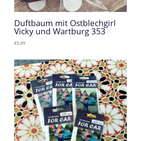
Duftbaum mit Ostblechgirl
Vicky und Wartburg 353
€
5,99