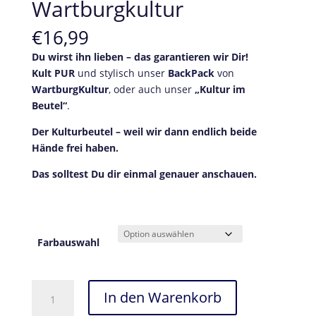
Wartburgkultur
€
16,99
Du wirst ihn lieben – das garantieren wir Dir!
Kult PUR
und stylisch unser
BackPack
von
WartburgKultur
, oder auch unser
„Kultur im
Beutel“
.
Der Kulturbeutel – weil wir dann endlich beide
Hände frei haben.
Das solltest Du dir einmal genauer anschauen.
Farbauswahl
BackPack
In den Warenkorb
stylischer