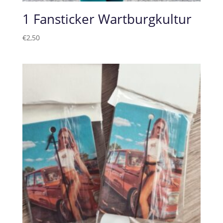
1 Fansticker Wartburgkultur
€
2,50