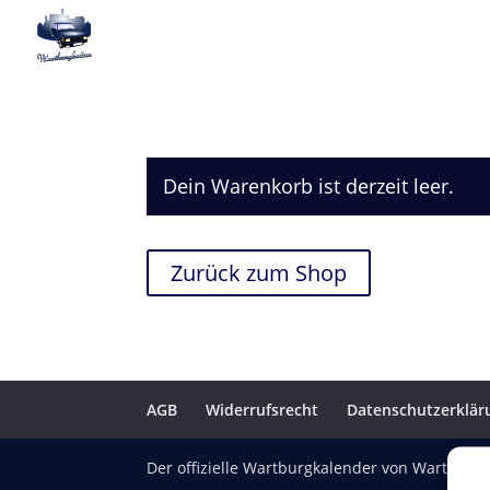
Dein Warenkorb ist derzeit leer.
Zurück zum Shop
AGB
Widerrufsrecht
Datenschutzerklär
Der offizielle Wartburgkalender von
Wartburgk