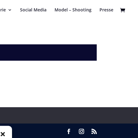
rie
Social Media
Model – Shooting
Presse