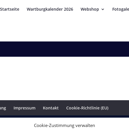
Startseite
Wartburgkalender 2026
Webshop
Fotogale
ung
Impressum
Kontakt
Cookie-Richtlinie (EU)
ultur.de
2019 - 2025
Cookie-Zustimmung verwalten