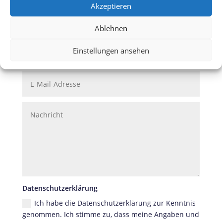
Akzeptieren
Treten Sie mit uns in Kontakt
Ablehnen
Einstellungen ansehen
Datenschutzerklärung
Ich habe die Datenschutzerklärung zur Kenntnis
genommen. Ich stimme zu, dass meine Angaben und