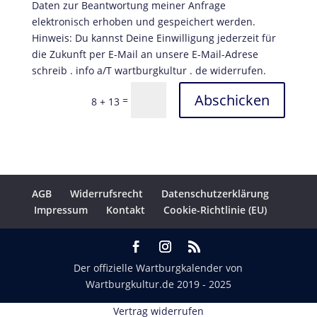
Daten zur Beantwortung meiner Anfrage
elektronisch erhoben und gespeichert werden.
Hinweis: Du kannst Deine Einwilligung jederzeit für
die Zukunft per E-Mail an unsere E-Mail-Adrese
schreib . info a/T wartburgkultur . de widerrufen.
Abschicken
=
8 + 13
AGB
Widerrufsrecht
Datenschutzerklärung
Impressum
Kontakt
Cookie-Richtlinie (EU)
Der offizielle Wartburgkalender von
Wartburgkultur.de
2019 - 2025
Vertrag widerrufen