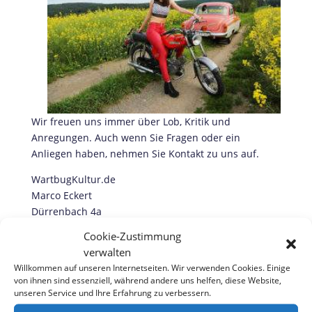
Wir freuen uns immer über Lob, Kritik und
Anregungen. Auch wenn Sie Fragen oder ein
Anliegen haben, nehmen Sie Kontakt zu uns auf.
WartbugKultur.de
Marco Eckert
Dürrenbach 4a
07343 Wurzbach
Cookie-Zustimmung
verwalten
Tel. 0173 . 36 10 309
Willkommen auf unseren Internetseiten. Wir verwenden Cookies. Einige
eMail: info a/T wartburgkultur . de
von ihnen sind essenziell, während andere uns helfen, diese Website,
unseren Service und Ihre Erfahrung zu verbessern.
Unsere Datenschutzerklärung können Sie hier
nachlesen
.