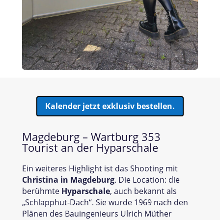
Kalender jetzt exklusiv bestellen.
Magdeburg – Wartburg 353
Tourist an der Hyparschale
Ein weiteres Highlight ist das Shooting mit
Christina in Magdeburg
. Die Location: die
berühmte
Hyparschale
, auch bekannt als
„Schlapphut-Dach“. Sie wurde 1969 nach den
Plänen des Bauingenieurs Ulrich Müther