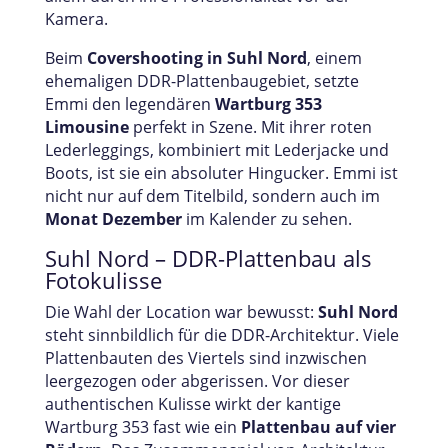
Kamera.
Beim
Covershooting in Suhl Nord
, einem
ehemaligen DDR-Plattenbaugebiet, setzte
Emmi den legendären
Wartburg 353
Limousine
perfekt in Szene. Mit ihrer roten
Lederleggings, kombiniert mit Lederjacke und
Boots, ist sie ein absoluter Hingucker. Emmi ist
nicht nur auf dem Titelbild, sondern auch im
Monat Dezember
im Kalender zu sehen.
Suhl Nord – DDR-Plattenbau als
Fotokulisse
Die Wahl der Location war bewusst:
Suhl Nord
steht sinnbildlich für die DDR-Architektur. Viele
Plattenbauten des Viertels sind inzwischen
leergezogen oder abgerissen. Vor dieser
authentischen Kulisse wirkt der kantige
Wartburg 353 fast wie ein
Plattenbau auf vier