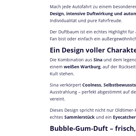
Mach jede Autofahrt zu einem besondere
Design, intensive Duftwirkung und autom
Individualität und pure Fahrfreude.
Der Duftbaum ist ein echtes Highlight für
Fan bist oder einfach ein außergewöhnlic
Ein Design voller Charakte
Die Kombination aus
Sina
und dem legen
einem
weißen Wartburg
, auf der Rückse
Kult stehen.
Sina verkörpert
Coolness, Selbstbewussts
Ausstrahlung – perfekt abgestimmt auf de
vereint.
Dieses Design spricht nicht nur Oldtimer-
echtes
Sammlerstück
und ein
Eyecatcher
Bubble-Gum-Duft – frisch