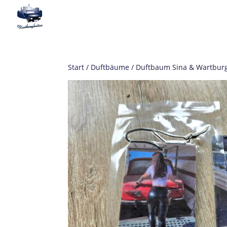
Start
/
Duftbäume
/ Duftbaum Sina & Wartburg 