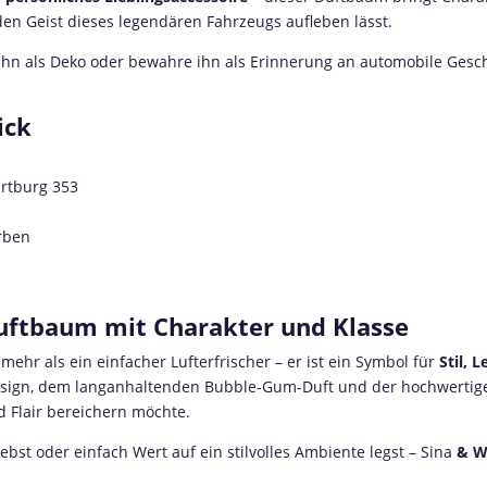
den Geist dieses legendären Fahrzeugs aufleben lässt.
n als Deko oder bewahre ihn als Erinnerung an automobile Geschich
ick
rtburg 353
arben
Duftbaum mit Charakter und Klasse
 mehr als ein einfacher Lufterfrischer – er ist ein Symbol für
Stil, 
sign, dem langanhaltenden Bubble-Gum-Duft und der hochwertigen
d Flair bereichern möchte.
ebst oder einfach Wert auf ein stilvolles Ambiente legst – Sina
& W