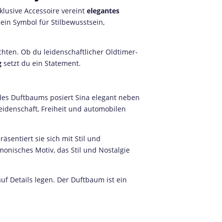
xklusive Accessoire vereint
elegantes
t ein Symbol für Stilbewusstsein,
chten. Ob du leidenschaftlicher Oldtimer-
g
setzt du ein Statement.
e des Duftbaums posiert Sina elegant neben
Leidenschaft, Freiheit und automobilen
äsentiert sie sich mit Stil und
onisches Motiv, das Stil und Nostalgie
uf Details legen. Der Duftbaum ist ein